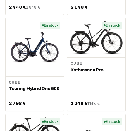
2 448 €
2 148 €
2 848 €
En stock
En stock
CUBE
Kathmandu Pro
CUBE
Touring Hybrid One 500
2 798 €
1 048 €
1 148 €
En stock
En stock