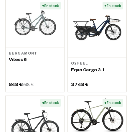
En stock
En stock
BERGAMONT
Vitess 6
O2FEEL
Equo Cargo 3.1
848 €
3 748 €
948 €
En stock
En stock