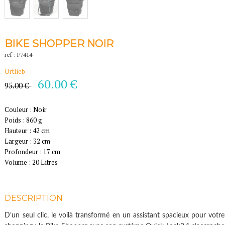
BIKE SHOPPER NOIR
ref : F7414
Ortlieb
60.00 €
95.00 €
Couleur : Noir
Poids : 860 g
Hauteur : 42 cm
Largeur : 32 cm
Profondeur : 17 cm
Volume : 20 Litres
DESCRIPTION
D’un seul clic, le voilà transformé en un assistant spacieux pour votre