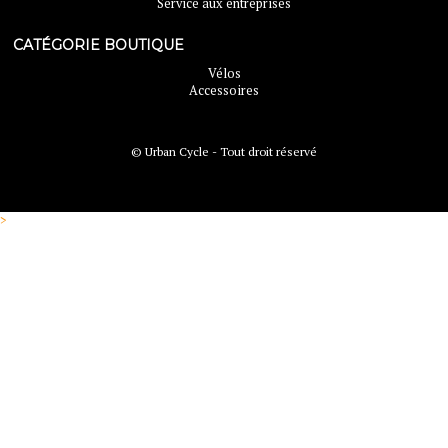
Service aux entreprises
CATÉGORIE BOUTIQUE
Vélos
Accessoires
© Urban Cycle - Tout droit réservé
>