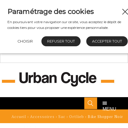
Paramétrage des cookies
En poursuivant votre navigation sur ce site, vous acceptez le dépôt de
cookies tiers pour vous proposer une expérience personnalisée.
CHOISIR
REFUSER TOUT
ACCEPTER TOUT
MENU
Accueil
Accessoires
Sac
Ortlieb
›
›
›
› Bike Shopper Noir