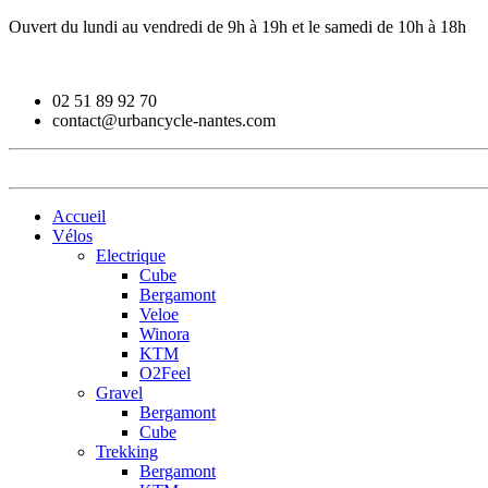
Ouvert du lundi au vendredi de 9h à 19h et le samedi de 10h à 18h
02 51 89 92 70
contact@urbancycle-nantes.com
Accueil
Vélos
Electrique
Cube
Bergamont
Veloe
Winora
KTM
O2Feel
Gravel
Bergamont
Cube
Trekking
Bergamont