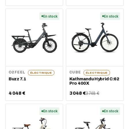
En stock
En stock
O2FEEL
CUBE
ÉLECTRIQUE
ÉLECTRIQUE
Buzz 7.1
Kathmandu Hybrid C:62
Pro 400X
4 048 €
3 048 €
3 748 €
En stock
En stock