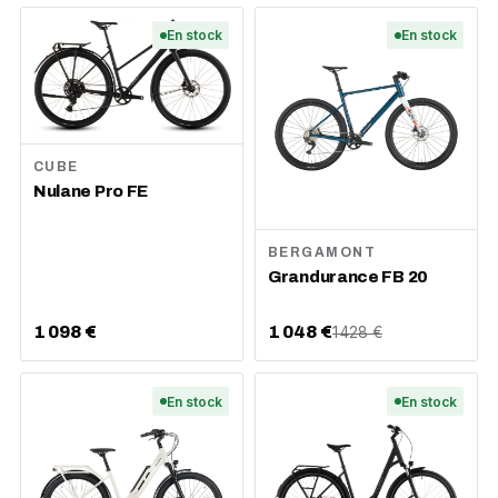
En stock
En stock
CUBE
Nulane Pro FE
BERGAMONT
Grandurance FB 20
1 098 €
1 048 €
1 428 €
En stock
En stock