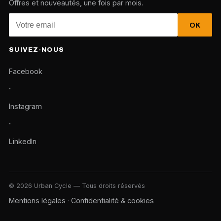
Offres et nouveautés, une fois par mois.
OK
SUIVEZ-NOUS
Facebook
·
Instagram
·
LinkedIn
© 2026 Urban Cycle — Tous droits réservés
Mentions légales
Confidentialité & cookies
·