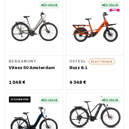
En stock
En stock
BERGAMONT
O2FEEL
ÉLECTRIQUE
Vitess 50 Amsterdam
Buzz 8.1
1 048 €
4 348 €
OCCASION
En stock
En stock