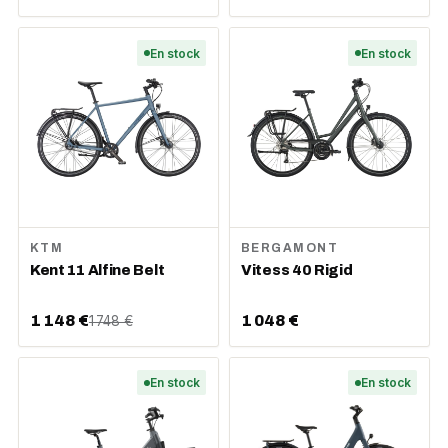
En stock
En stock
KTM
BERGAMONT
Kent 11 Alfine Belt
Vitess 40 Rigid
1 148 €
1 048 €
1 748 €
En stock
En stock