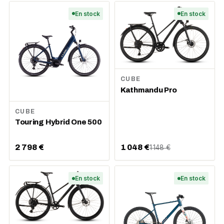
En stock
En stock
CUBE
Kathmandu Pro
CUBE
Touring Hybrid One 500
2 798 €
1 048 €
1 148 €
En stock
En stock