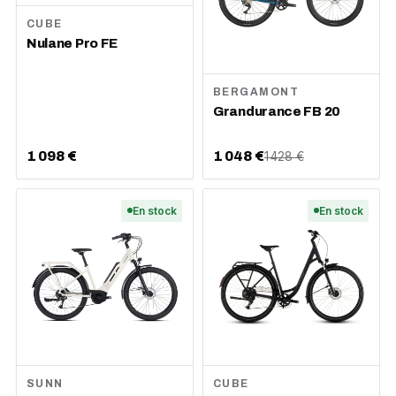
CUBE
Nulane Pro FE
BERGAMONT
Grandurance FB 20
1 098 €
1 048 €
1 428 €
En stock
En stock
SUNN
CUBE