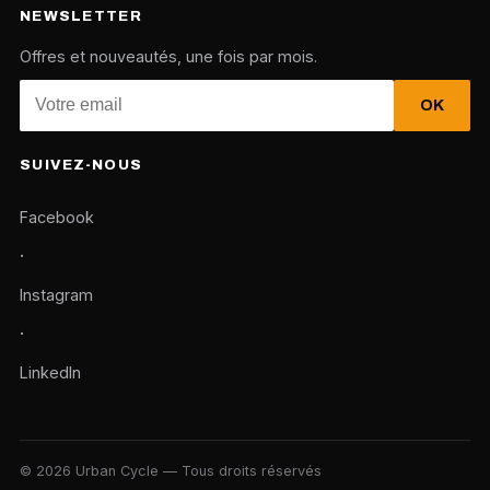
NEWSLETTER
Offres et nouveautés, une fois par mois.
OK
SUIVEZ-NOUS
Facebook
·
Instagram
·
LinkedIn
© 2026 Urban Cycle — Tous droits réservés