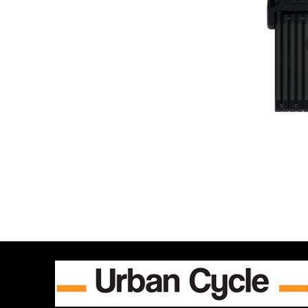
Bordo Alarm
160.00 €