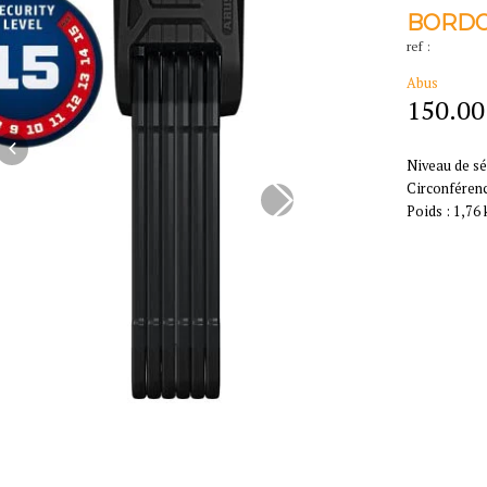
BORDO
ref :
Abus
150.00
Niveau de sé
Circonférenc
Poids : 1,76 