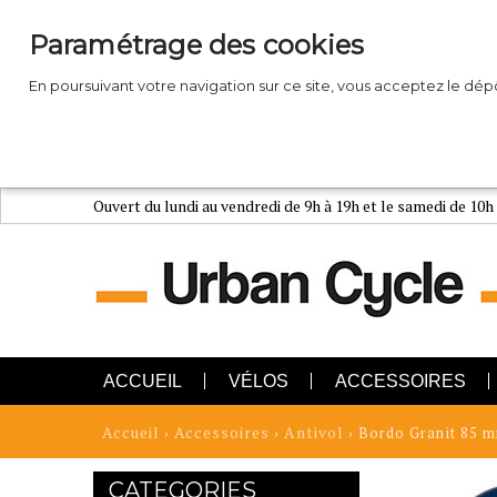
Paramétrage des cookies
En poursuivant votre navigation sur ce site, vous acceptez le dé
Ouvert du lundi au vendredi de 9h à 19h et le samedi de 10h
ACCUEIL
VÉLOS
ACCESSOIRES
Accueil
Accessoires
Antivol
›
›
› Bordo Granit 85 
CATEGORIES