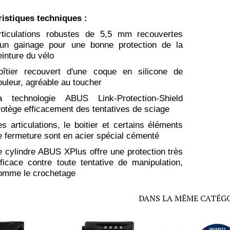
ristiques techniques :
rticulations robustes de 5,5 mm recouvertes
’un gainage pour une bonne protection de la
einture du vélo
oîtier recouvert d'une coque en silicone de
ouleur, agréable au toucher
a technologie ABUS Link-Protection-Shield
rotège efficacement des tentatives de sciage
es articulations, le boitier et certains éléments
e fermeture sont en acier spécial cémenté
e cylindre ABUS XPlus offre une protection très
fficace contre toute tentative de manipulation,
omme le crochetage​
DANS LA MÊME CATÉG