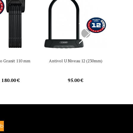
o Granit 110 mm
Antivol U Niveau 12 (230mm)
Antivol U
180.00 €
95.00 €