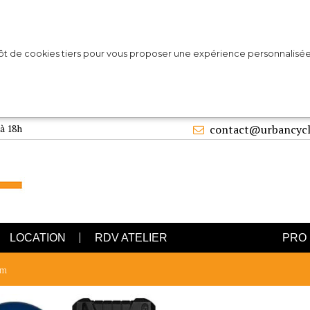
pôt de cookies tiers pour vous proposer une expérience personnalisée
 à 18h
contact@urbancycl
LOCATION
RDV ATELIER
PRO
mm