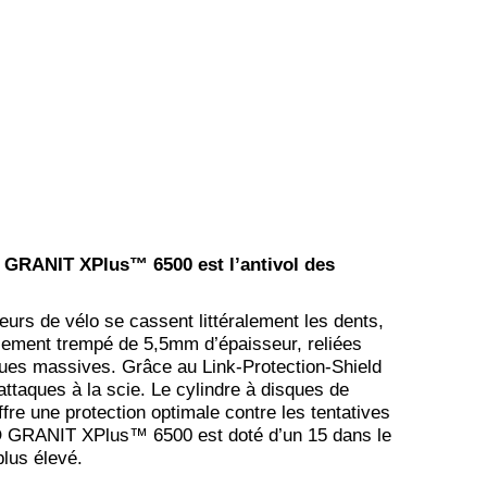
 GRANIT XPlus™ 6500 est l’antivol des
urs de vélo se cassent littéralement les dents,
ialement trempé de 5,5mm d’épaisseur, reliées
ques massives. Grâce au Link-Protection-Shield
ttaques à la scie. Le cylindre à disques de
fre une protection optimale contre les tentatives
DO GRANIT XPlus™ 6500 est doté d’un 15 dans le
plus élevé.