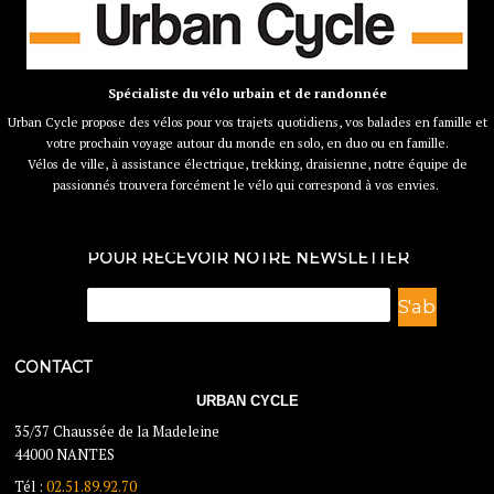
Spécialiste du vélo urbain et de randonnée
Urban Cycle propose des vélos pour vos trajets quotidiens, vos balades en famille et
votre prochain voyage autour du monde en solo, en duo ou en famille.
Vélos de ville, à assistance électrique, trekking, draisienne, notre équipe de
passionnés trouvera forcément le vélo qui correspond à vos envies.
POUR RECEVOIR NOTRE NEWSLETTER
CONTACT
URBAN CYCLE
35/37 Chaussée de la Madeleine
44000 NANTES
Tél :
02.51.89.92.70