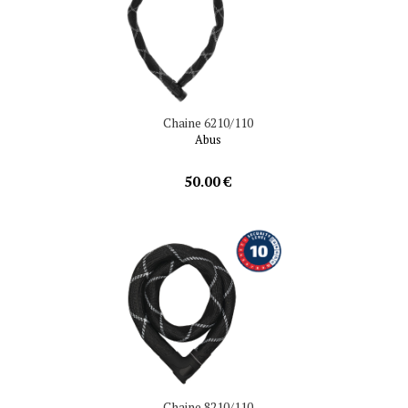
Chaine 6210/110
Abus
50.00 €
Chaine 8210/110