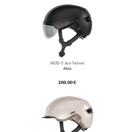
HUD-Y Ace Velvet
Abus
200.00 €