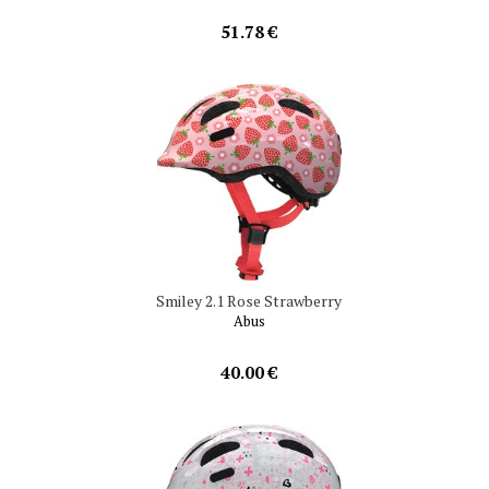
51.78 €
Smiley 2.1 Rose Strawberry
Abus
40.00 €