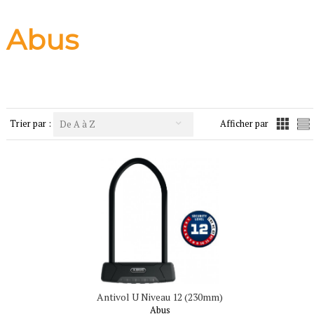
Abus
Trier par :
Afficher par
De A à Z
Antivol U Niveau 12 (230mm)
Abus