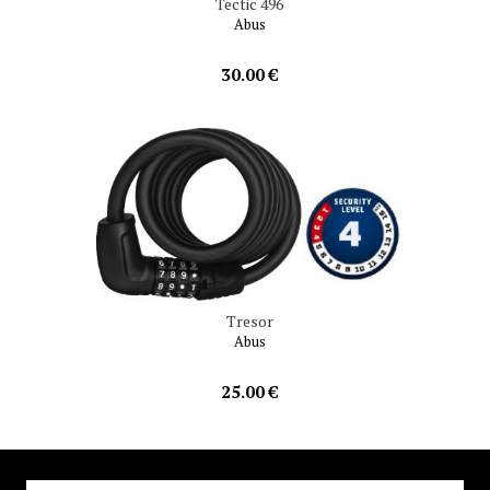
Tectic 496
Abus
30.00 €
Tresor
Abus
25.00 €