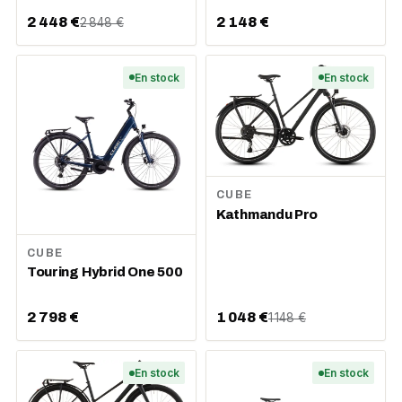
2 448 €
2 148 €
2 848 €
En stock
En stock
CUBE
Kathmandu Pro
CUBE
Touring Hybrid One 500
2 798 €
1 048 €
1 148 €
En stock
En stock