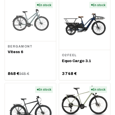
En stock
En stock
BERGAMONT
Vitess 6
O2FEEL
Equo Cargo 3.1
848 €
3 748 €
948 €
En stock
En stock