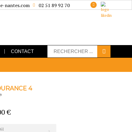
e-nantes.com
02 51 89 92 70
CONTACT
URANCE 4
9
00 €
61