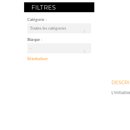
FILTRES
Catégorie :
Toutes les catégories
Marque :
-
Réinitialiser
DESCRI
L'initiat