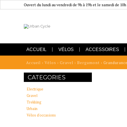
Ouvert du lundi au vendredi de 9h à 19h et le samedi de 10h
ACCUEIL
VÉLOS
ACCESSOIRES
Accueil
Vélos
Gravel
Bergamont
›
›
›
› Grandurance
CATEGORIES
Electrique
Gravel
Trekking
Urbain
Vélos d'occasions