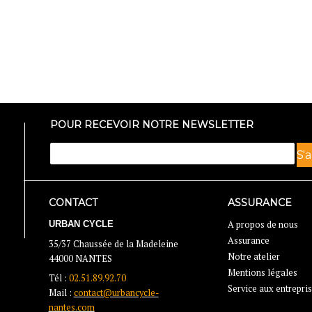
POUR RECEVOIR NOTRE NEWSLETTER
CONTACT
ASSURANCE
URBAN CYCLE
A propos de nous
Assurance
35/37 Chaussée de la Madeleine
Notre atelier
44000 NANTES
Mentions légales
Tél :
02.51.89.92.70
Service aux entrepri
Mail :
contact@urbancycle-
nantes.com