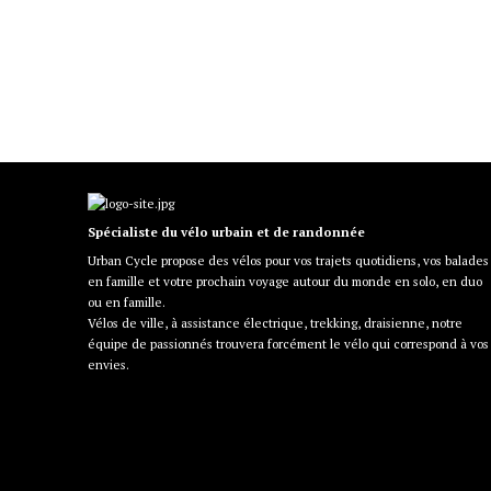
Spécialiste du vélo urbain et de randonnée
Urban Cycle propose des vélos pour vos trajets quotidiens, vos balades
en famille et votre prochain voyage autour du monde en solo, en duo
ou en famille.
Vélos de ville, à assistance électrique, trekking, draisienne, notre
équipe de passionnés trouvera forcément le vélo qui correspond à vos
envies.