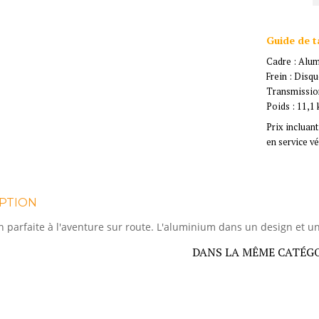
Guide de ta
Cadre : Alu
Frein : Disq
Transmission
Poids : 11,1 
Prix incluant
en service v
PTION
ion parfaite à l'aventure sur route. L'aluminium dans un design et u
DANS LA MÊME CATÉG