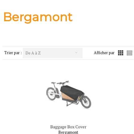
Bergamont
Trier par :
Afficher par
De A à Z
Baggage Box Cover
Bergamont