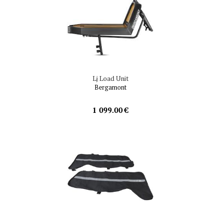
Lj Load Unit
Bergamont
1 099.00 €