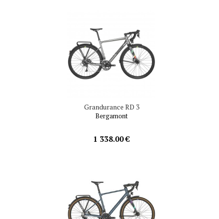
Grandurance RD 3
Bergamont
1 338.00 €