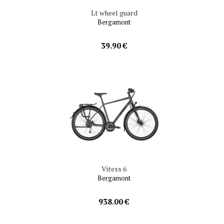
Lt wheel guard
Bergamont
39.90 €
Vitess 6
Bergamont
938.00 €