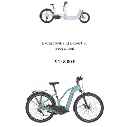
E-Cargoville LJ Expert 70
Bergamont
5 148.00 €