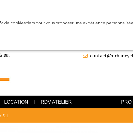
pôt de cookies tiers pour vous proposer une expérience personnalisée
 à 18h
contact@urbancycl
LOCATION
RDV ATELIER
PRO
p 5.1