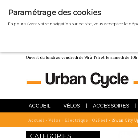
Paramétrage des cookies
En poursuivant votre navigation sur ce site, vous acceptez le dé
Ouvert du lundi au vendredi de 9h à 19h et le samedi de 10h
ACCUEIL
VÉLOS
ACCESSOIRES
Accueil
Vélos
Electrique
O2Feel
›
›
›
› iSwan City U
CATEGORIES