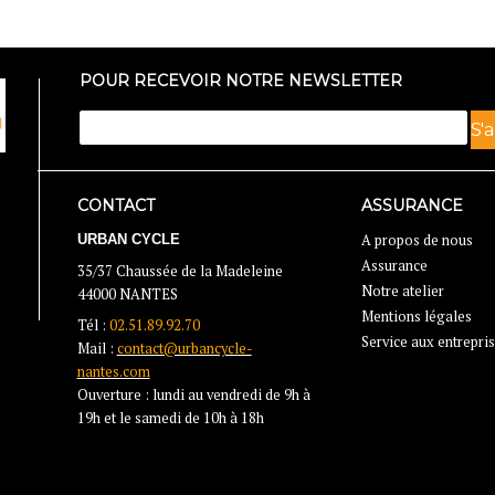
POUR RECEVOIR NOTRE NEWSLETTER
CONTACT
ASSURANCE
URBAN CYCLE
A propos de nous
Assurance
35/37 Chaussée de la Madeleine
Notre atelier
44000 NANTES
Mentions légales
Tél :
02.51.89.92.70
Service aux entrepri
Mail :
contact@urbancycle-
nantes.com
Ouverture : lundi au vendredi de 9h à
19h et le samedi de 10h à 18h