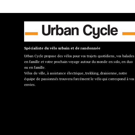
Spécialiste du vélo urbain et de randonnée
Urban Cycle propose des vélos pour vos trajets quotidiens, vos balades
en famille et votre prochain voyage autour du monde en solo, en duo
ou en famille.
Vélos de ville, à assistance électrique, trekking, draisienne, notre
équipe de passionnés trouvera forcément le vélo qui correspond à vos
envies.