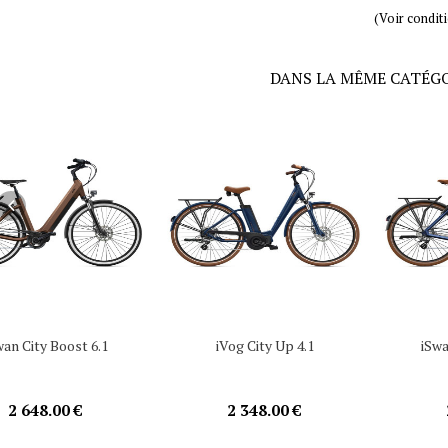
(Voir condit
DANS LA MÊME CATÉG
wan City Boost 6.1
iVog City Up 4.1
iSwa
2 648.00 €
2 348.00 €