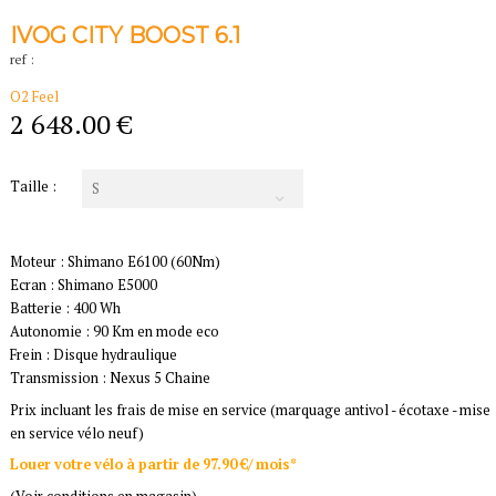
IVOG CITY BOOST 6.1
ref :
O2 Feel
2 648.00 €
Taille :
S
Moteur : Shimano E6100 (60Nm)
Ecran : Shimano E5000
Batterie : 400 Wh
Autonomie : 90 Km en mode eco
Frein : Disque hydraulique
Transmission : Nexus 5 Chaine
Prix incluant les frais de mise en service (marquage antivol - écotaxe - mise
en service vélo neuf)
Louer votre vélo à partir de 97.90 €/ mois*