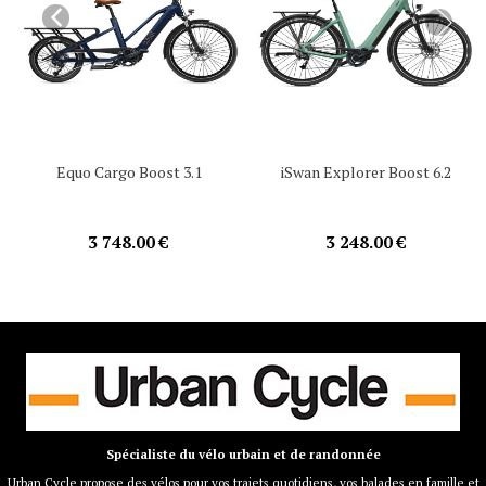
Equo Cargo Boost 3.1
iSwan Explorer Boost 6.2
3 748.00 €
3 248.00 €
Spécialiste du vélo urbain et de randonnée
Urban Cycle propose des vélos pour vos trajets quotidiens, vos balades en famille et