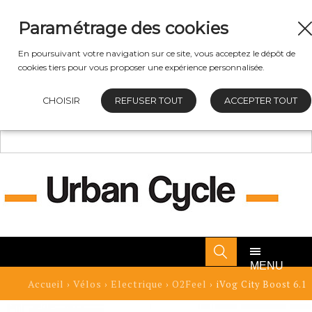
Paramétrage des cookies
En poursuivant votre navigation sur ce site, vous acceptez le dépôt de
cookies tiers pour vous proposer une expérience personnalisée.
CHOISIR
REFUSER TOUT
ACCEPTER TOUT
MENU
Accueil
Vélos
Electrique
O2Feel
›
›
›
› iVog City Boost 6.1