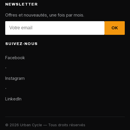
NEWSLETTER
Offres et nouveautés, une fois par mois.
OK
SUIVEZ-NOUS
Facebook
·
Instagram
·
LinkedIn
© 2026 Urban Cycle — Tous droits réservés