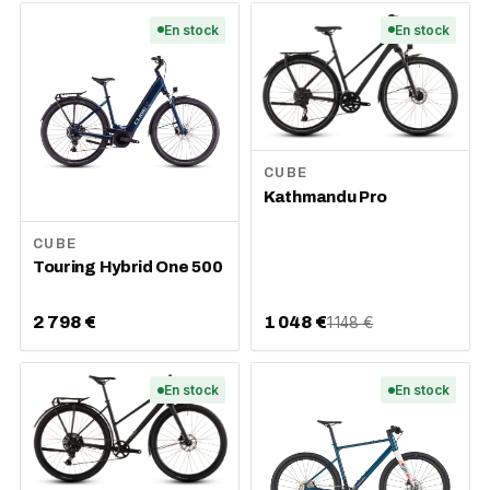
En stock
En stock
CUBE
Kathmandu Pro
CUBE
Touring Hybrid One 500
2 798 €
1 048 €
1 148 €
En stock
En stock