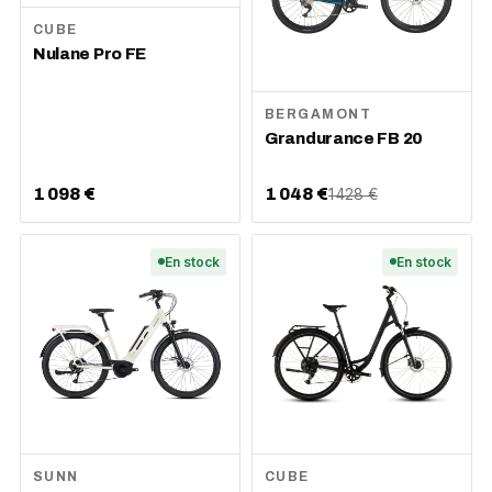
CUBE
Nulane Pro FE
BERGAMONT
Grandurance FB 20
1 098 €
1 048 €
1 428 €
En stock
En stock
SUNN
CUBE