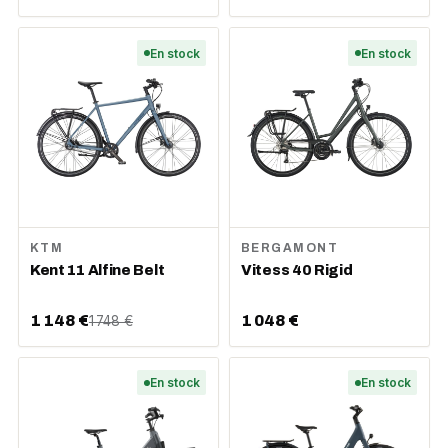
En stock
En stock
KTM
BERGAMONT
Kent 11 Alfine Belt
Vitess 40 Rigid
1 148 €
1 048 €
1 748 €
En stock
En stock