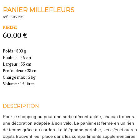
PANIER MILLEFLEURS
ref : K0303MF
KlickFix
60.00 €
Poids : 800 g
Hauteur : 26 cm
Largeur : 35 cm
Profondeur : 28 cm
Charge max : 5 kg
Volume : 15 litres
DESCRIPTION
Pour le shopping ou pour une sortie décontractée, chacun trouvera
une décoration adaptée à son vélo. Le panier est fermé en un rien
de temps grâce au cordon. Le téléphone portable, les clés et autres
objets trouvent leur place dans les compartiments supplémentaires