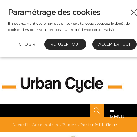
Paramétrage des cookies
En poursuivant votre navigation sur ce site, vous acceptez le dépôt de
cookies tiers pour vous proposer une expérience personnalisée.
CHOISIR
REFUSER TOUT
ACCEPTER TOUT
MENU
Accueil
Accessoires
Panier
›
›
› Panier Millefleurs