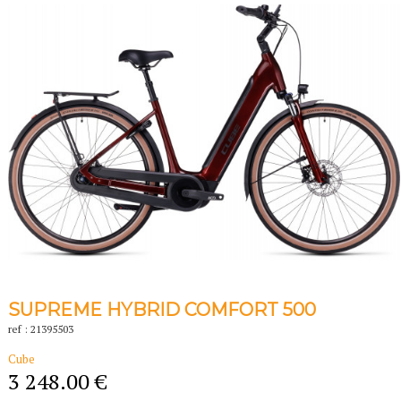
SUPREME HYBRID COMFORT 500
ref : 21395503
Cube
3 248.00 €