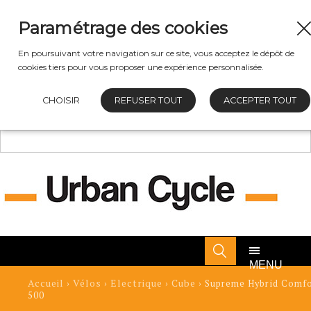
Paramétrage des cookies
En poursuivant votre navigation sur ce site, vous acceptez le dépôt de
cookies tiers pour vous proposer une expérience personnalisée.
CHOISIR
REFUSER TOUT
ACCEPTER TOUT
MENU
Accueil
Vélos
Electrique
Cube
›
›
›
› Supreme Hybrid Comfo
500