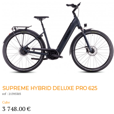
SUPREME HYBRID DELUXE PRO 625
ref : 21395503
Cube
3 748.00 €