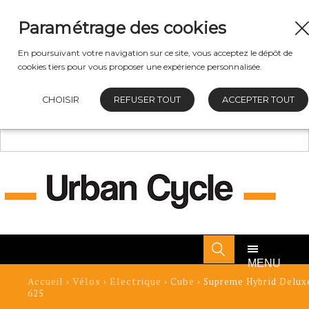
Paramétrage des cookies
En poursuivant votre navigation sur ce site, vous acceptez le dépôt de
cookies tiers pour vous proposer une expérience personnalisée.
CHOISIR
REFUSER TOUT
ACCEPTER TOUT
MENU
Accueil
Vélos
Electrique
Cube
›
›
›
› Supreme Hybrid Delux
625