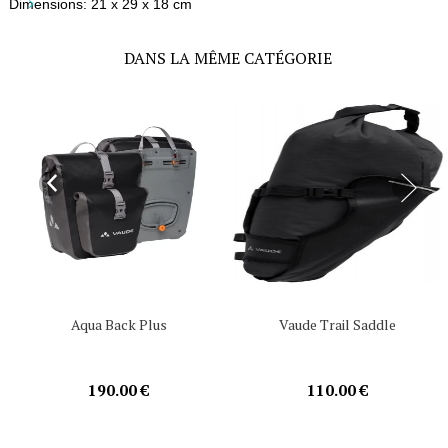
Dimensions:
21
x 29 x 18 cm
DANS LA MÊME CATÉGORIE
Aqua Back Plus
Vaude Trail Saddle
190.00 €
110.00 €