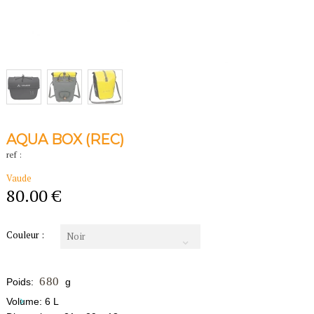
AQUA BOX (REC)
ref :
Vaude
80.00 €
Couleur :
Noir
680
Poids:
g
Volume:
6 L