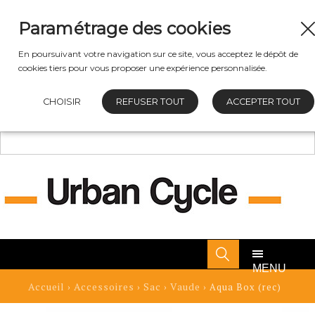
Paramétrage des cookies
En poursuivant votre navigation sur ce site, vous acceptez le dépôt de
cookies tiers pour vous proposer une expérience personnalisée.
CHOISIR
REFUSER TOUT
ACCEPTER TOUT
MENU
Accueil
Accessoires
Sac
Vaude
›
›
›
› Aqua Box (rec)