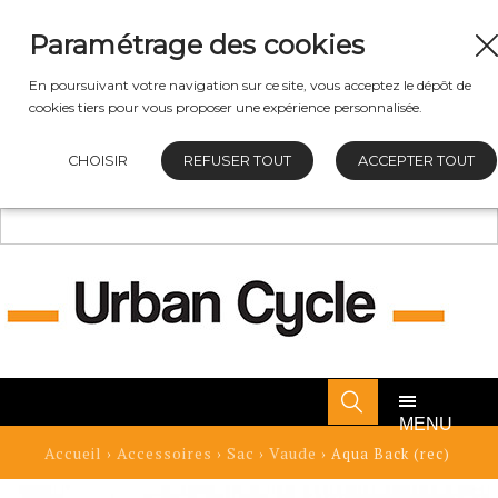
Paramétrage des cookies
En poursuivant votre navigation sur ce site, vous acceptez le dépôt de
cookies tiers pour vous proposer une expérience personnalisée.
CHOISIR
REFUSER TOUT
ACCEPTER TOUT
MENU
Accueil
Accessoires
Sac
Vaude
›
›
›
› Aqua Back (rec)