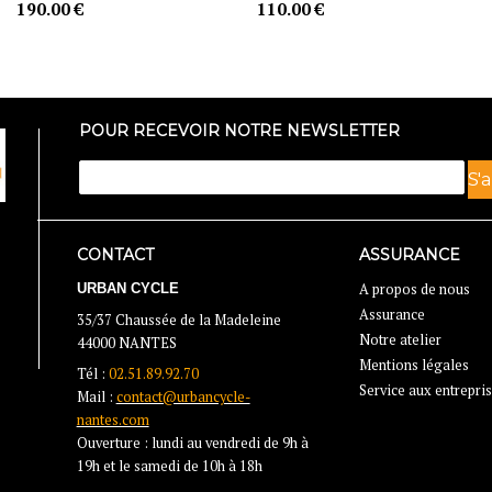
190.00 €
110.00 €
POUR RECEVOIR NOTRE NEWSLETTER
CONTACT
ASSURANCE
URBAN CYCLE
A propos de nous
Assurance
35/37 Chaussée de la Madeleine
Notre atelier
44000 NANTES
Mentions légales
Tél :
02.51.89.92.70
Service aux entrepri
Mail :
contact@urbancycle-
nantes.com
Ouverture : lundi au vendredi de 9h à
19h et le samedi de 10h à 18h