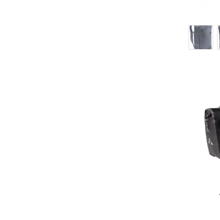
Aqua Box (rec)