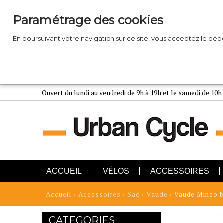
Paramétrage des cookies
En poursuivant votre navigation sur ce site, vous acceptez le dé
Ouvert du lundi au vendredi de 9h à 19h et le samedi de 10h
ACCUEIL
VÉLOS
ACCESSOIRES
Accueil
Accessoires
Sac
Vaude
›
›
›
› Vaude Mineo 
CATEGORIES