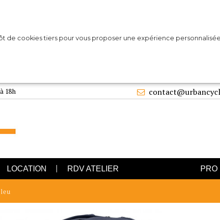
pôt de cookies tiers pour vous proposer une expérience personnalisée
 à 18h
contact@urbancycl
LOCATION
RDV ATELIER
PRO
bleu