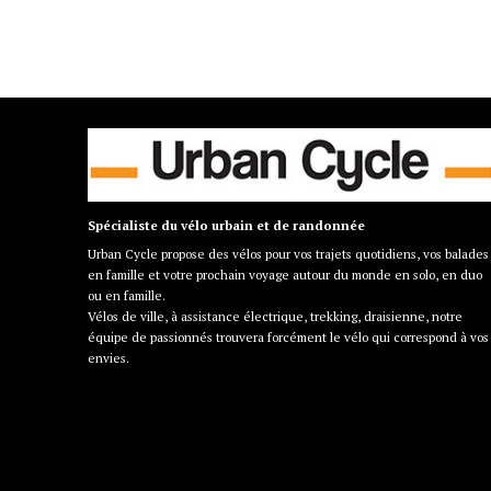
80.00 €
Spécialiste du vélo urbain et de randonnée
Urban Cycle propose des vélos pour vos trajets quotidiens, vos balades
en famille et votre prochain voyage autour du monde en solo, en duo
ou en famille.
Vélos de ville, à assistance électrique, trekking, draisienne, notre
équipe de passionnés trouvera forcément le vélo qui correspond à vos
envies.