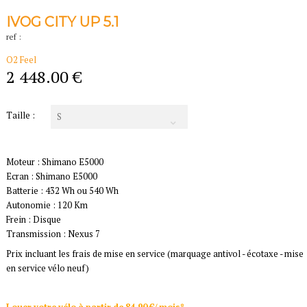
IVOG CITY UP 5.1
ref :
O2 Feel
2 448.00 €
Taille :
S
Moteur : Shimano E5000
Ecran : Shimano E5000
Batterie : 432 Wh ou 540 Wh
Autonomie : 120 Km
Frein : Disque
Transmission : Nexus 7
Prix incluant les frais de mise en service (marquage antivol - écotaxe - mise
en service vélo neuf)