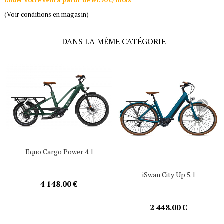
Louer votre vélo à partir de 84.90 €/ mois*
(Voir conditions en magasin)
DANS LA MÊME CATÉGORIE
Equo Cargo Power 4.1
iSwan City Up 5.1
4 148.00 €
2 448.00 €