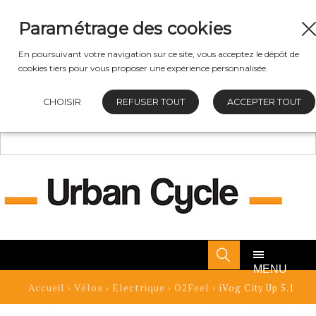
Paramétrage des cookies
En poursuivant votre navigation sur ce site, vous acceptez le dépôt de
cookies tiers pour vous proposer une expérience personnalisée.
CHOISIR
REFUSER TOUT
ACCEPTER TOUT
MENU
Accueil
Vélos
Electrique
O2Feel
›
›
›
› iVog City Up 5.1