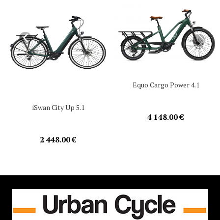
Equo Cargo Power 4.1
iSwan City Up 5.1
4 148.00 €
2 448.00 €