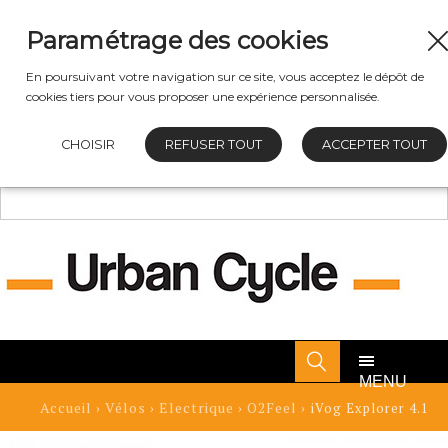
Paramétrage des cookies
En poursuivant votre navigation sur ce site, vous acceptez le dépôt de
cookies tiers pour vous proposer une expérience personnalisée.
CHOISIR
REFUSER TOUT
ACCEPTER TOUT
MENU
Accueil
Vélos
Electrique
O2Feel
›
›
›
› iVog Explorer 4.1