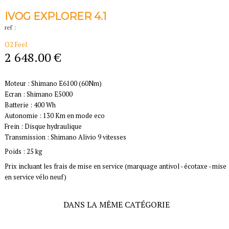
IVOG EXPLORER 4.1
ref :
O2 Feel
2 648.00 €
Moteur : Shimano E6100 (60Nm)
Ecran :
Shimano E5000
Batterie : 400 Wh
Autonomie : 130 Km en mode eco
Frein : Disque hydraulique
Transmission : Shimano Alivio 9 vitesses
Poids : 25 kg
Prix incluant les frais de mise en service (marquage antivol - écotaxe - mise
en service vélo neuf)
DANS LA MÊME CATÉGORIE