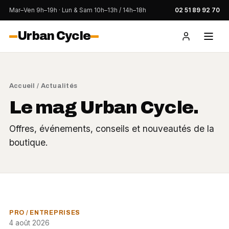
Mar–Ven 9h–19h · Lun & Sam 10h–13h / 14h–18h
02 51 89 92 70
Urban Cycle
Accueil
/ Actualités
Le mag Urban Cycle.
Offres, événements, conseils et nouveautés de la
boutique.
PRO / ENTREPRISES
4 août 2026